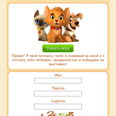
Начать игру
Привет! Я твой питомец, люби и ухаживай за мной и я
отплачу тебе любовью, преданностью и победами на
выставках!
Имя
Пароль
Captcha