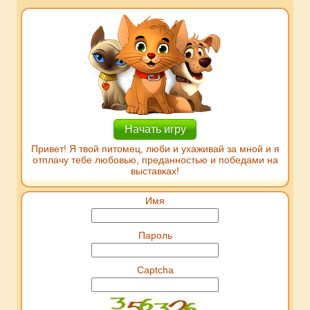
Начать игру
Привет! Я твой питомец, люби и ухаживай за мной и я
отплачу тебе любовью, преданностью и победами на
выставках!
Имя
Пароль
Captcha