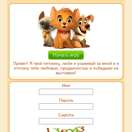
Начать игру
Привет! Я твой питомец, люби и ухаживай за мной и я
отплачу тебе любовью, преданностью и победами на
выставках!
Имя
Пароль
Captcha