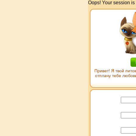
Oops! Your session is
Привет! Я твой пито
отплачу тебе любов