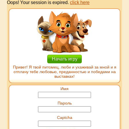
Oops! Your session is expired.
click here
Начать игру
Привет! Я твой питомец, люби и ухаживай за мной и я
отплачу тебе любовью, преданностью и победами на
выставках!
Имя
Пароль
Captcha