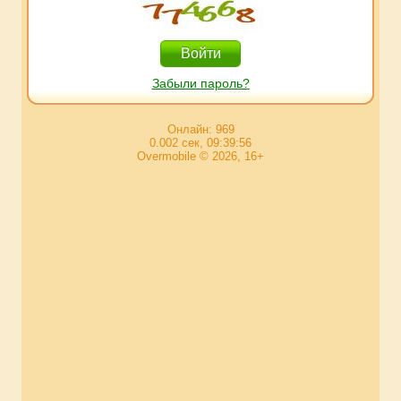
Забыли пароль?
Онлайн: 969
0.002 сек, 09:39:56
Overmobile © 2026, 16+