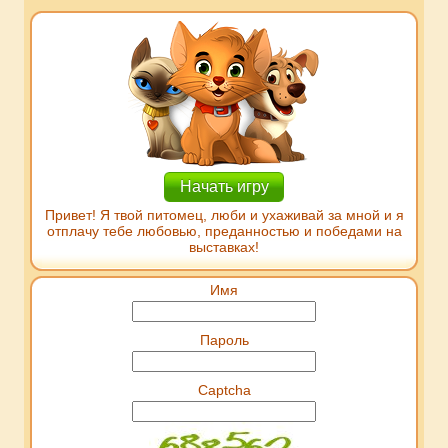
Начать игру
Привет! Я твой питомец, люби и ухаживай за мной и я
отплачу тебе любовью, преданностью и победами на
выставках!
Имя
Пароль
Captcha