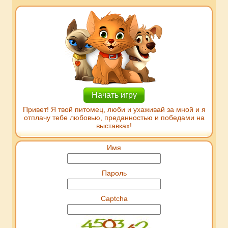
Начать игру
Привет! Я твой питомец, люби и ухаживай за мной и я
отплачу тебе любовью, преданностью и победами на
выставках!
Имя
Пароль
Captcha