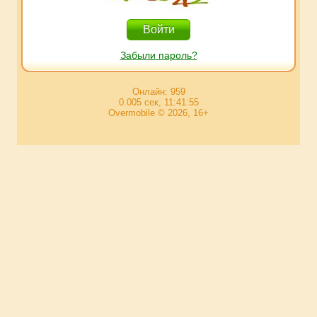
Забыли пароль?
Онлайн: 959
0.005 сек, 11:41:55
Overmobile © 2026, 16+