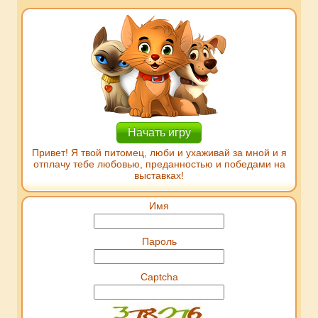
Начать игру
Привет! Я твой питомец, люби и ухаживай за мной и я
отплачу тебе любовью, преданностью и победами на
выставках!
Имя
Пароль
Captcha