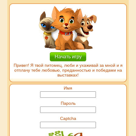
Начать игру
Привет! Я твой питомец, люби и ухаживай за мной и я
отплачу тебе любовью, преданностью и победами на
выставках!
Имя
Пароль
Captcha