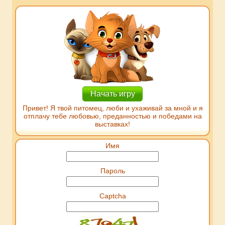
Начать игру
Привет! Я твой питомец, люби и ухаживай за мной и я
отплачу тебе любовью, преданностью и победами на
выставках!
Имя
Пароль
Captcha