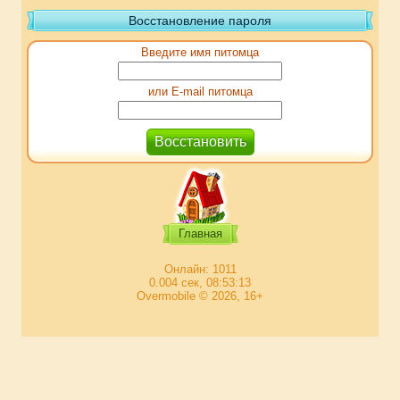
Восстановление пароля
Введите имя питомца
или E-mail питомца
Главная
Онлайн: 1011
0.004 сек, 08:53:13
Overmobile © 2026, 16+