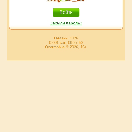
Забыли пароль?
Онлайн: 1026
0.001 сек, 09:27:50
Overmobile © 2026, 16+