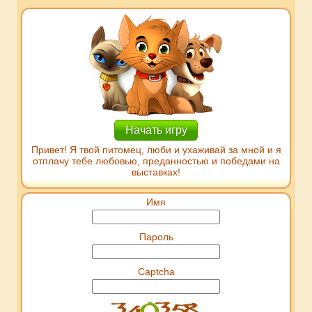
Начать игру
Привет! Я твой питомец, люби и ухаживай за мной и я
отплачу тебе любовью, преданностью и победами на
выставках!
Имя
Пароль
Captcha