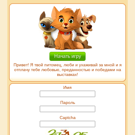
Начать игру
Привет! Я твой питомец, люби и ухаживай за мной и я
отплачу тебе любовью, преданностью и победами на
выставках!
Имя
Пароль
Captcha