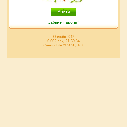
Забыли пароль?
Онлайн: 942
0.002 сек, 21:59:34
Overmobile © 2026, 16+