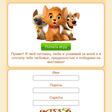
Начать игру
Привет! Я твой питомец, люби и ухаживай за мной и я
отплачу тебе любовью, преданностью и победами на
выставках!
Имя
Пароль
Captcha