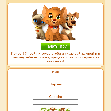
Начать игру
Привет! Я твой питомец, люби и ухаживай за мной и я
отплачу тебе любовью, преданностью и победами на
выставках!
Имя
Пароль
Captcha