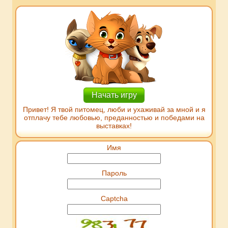
Начать игру
Привет! Я твой питомец, люби и ухаживай за мной и я
отплачу тебе любовью, преданностью и победами на
выставках!
Имя
Пароль
Captcha