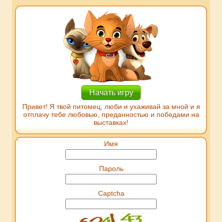
Начать игру
Привет! Я твой питомец, люби и ухаживай за мной и я
отплачу тебе любовью, преданностью и победами на
выставках!
Имя
Пароль
Captcha