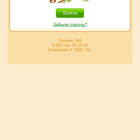
Забыли пароль?
Онлайн: 844
0.003 сек, 05:36:54
Overmobile © 2026, 16+