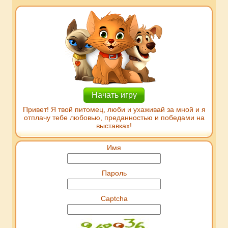
Начать игру
Привет! Я твой питомец, люби и ухаживай за мной и я
отплачу тебе любовью, преданностью и победами на
выставках!
Имя
Пароль
Captcha