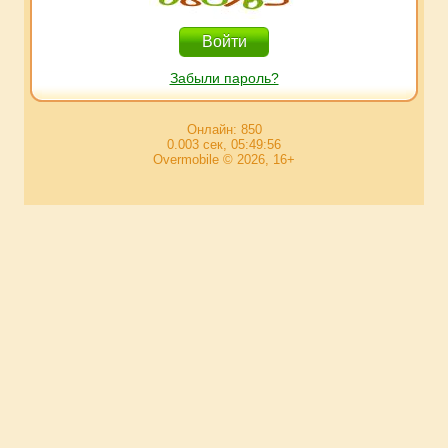
Забыли пароль?
Онлайн: 850
0.003 сек, 05:49:56
Overmobile © 2026, 16+