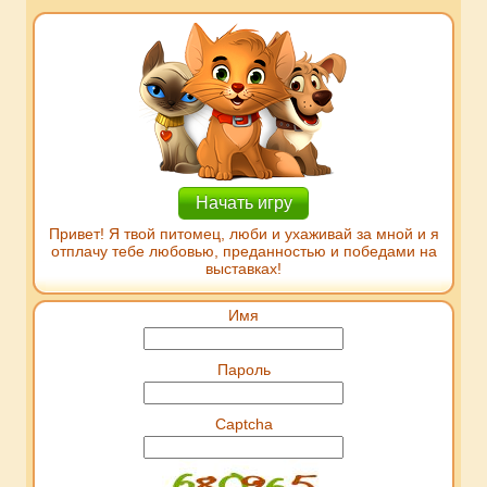
Начать игру
Привет! Я твой питомец, люби и ухаживай за мной и я
отплачу тебе любовью, преданностью и победами на
выставках!
Имя
Пароль
Captcha